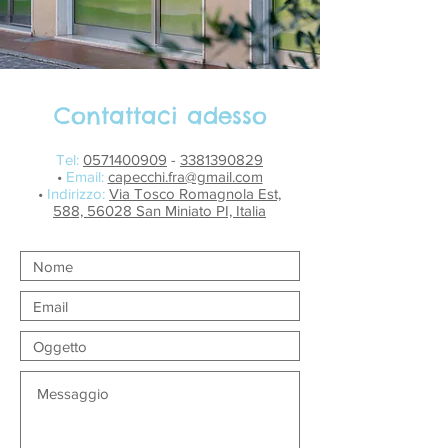
Contattaci adesso
Tel:
0571400909
-
3381390829
•
Email:
capecchi.fra@gmail.com
•
Indirizzo:
Via Tosco Romagnola Est,
588, 56028 San Miniato PI, Italia