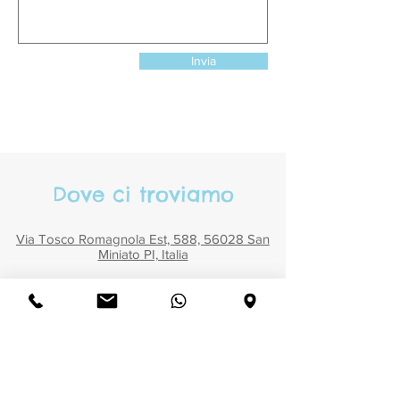
Invia
Dove ci troviamo
Via Tosco Romagnola Est, 588, 56028 San
Miniato PI, Italia